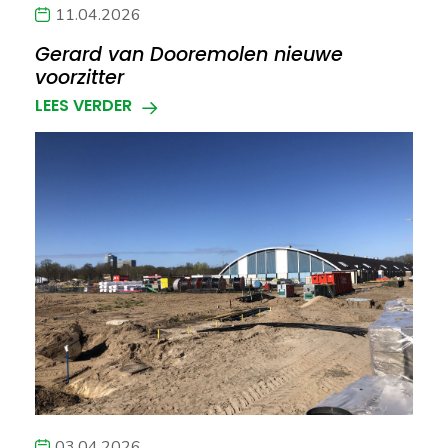
11.04.2026
Gerard van Dooremolen nieuwe
voorzitter
LEES VERDER
03.04.2026