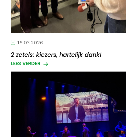
19.03.2026
2 zetels: kiezers, hartelijk dank!
LEES VERDER